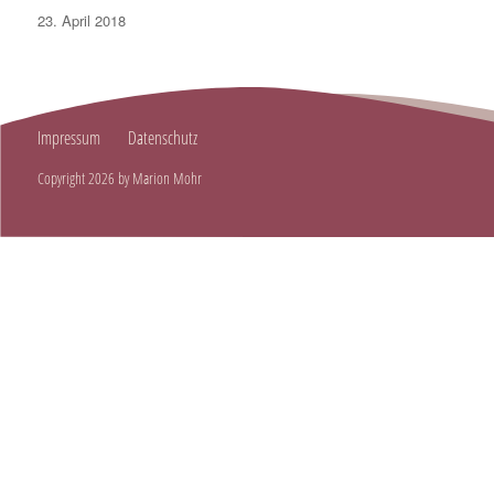
Posted
23. April 2018
on
Impressum
Datenschutz
Copyright 2026 by Marion Mohr