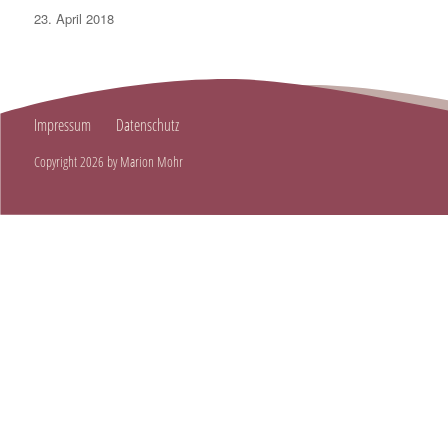
Posted
23. April 2018
on
Impressum
Datenschutz
Copyright 2026 by Marion Mohr